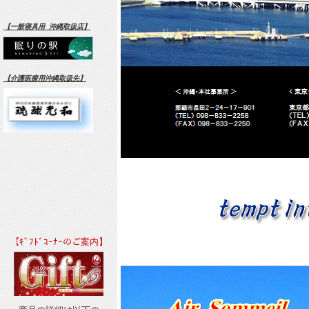
【一般寝具用 沖縄取扱店】
【介護医療用沖縄取扱先】
【ｷﾞﾌﾄﾞｺｰﾅｰのご案内】