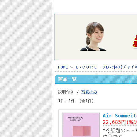
HOME
>
Ｅ-ＣＯＲＥ ３Ｄﾏｯﾄﾚｽ(チャイ
商品一覧
説明付き /
写真のみ
1件～1件 （全1件）
Air Somm
22,685円(税
“今話題のＥ－
格品です。