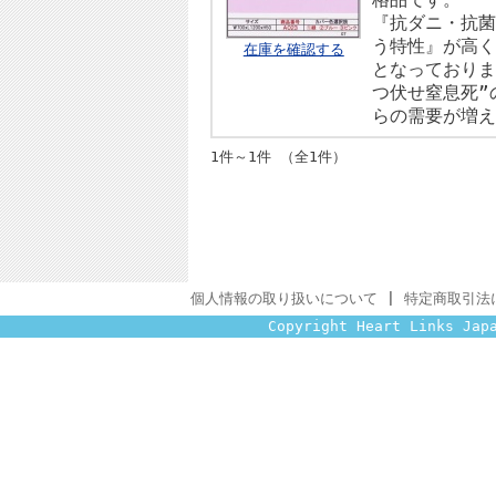
『抗ダニ・抗
う特性』が高
在庫を確認する
となっておりま
つ伏せ窒息死”
らの需要が増
1件～1件 （全1件）
個人情報の取り扱いについて
|
特定商取引法
Copyright Heart Links Jap