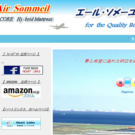
カ
【 ﾌｪｰｽﾌﾞｯｸ 公式ページ 】
【 AMAZON 公式ページ 】
【ハートリンクス ホームページ】