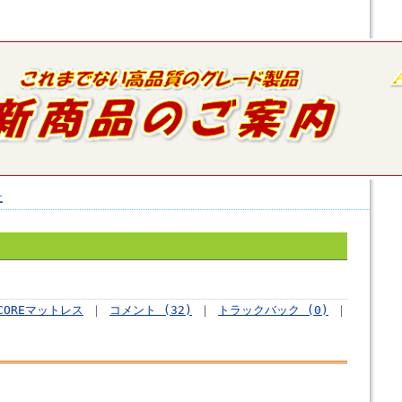
社
-COREマットレス
｜
コメント (32)
｜
トラックバック (0)
｜