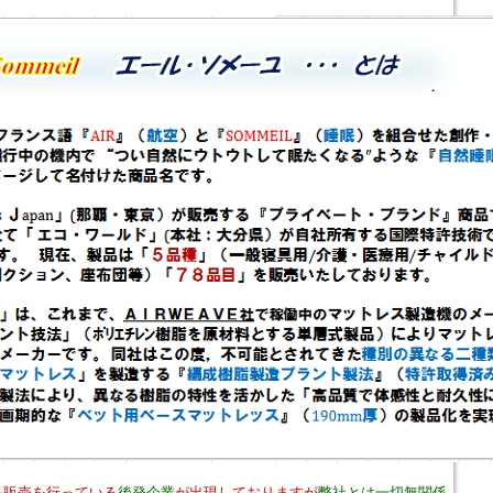
品販売を行っている
後発企業
が出現しておりますが
弊社とは一切無関係