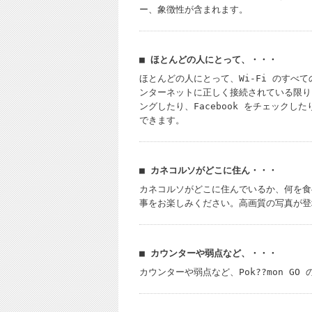
ー、象徴性が含まれます。
■ ほとんどの人にとって、・・・
ほとんどの人にとって、Wi-Fi のすべ
ンターネットに正しく接続されている限り、
ングしたり、Facebook をチェック
できます。
■ カネコルソがどこに住ん・・・
カネコルソがどこに住んでいるか、何を食
事をお楽しみください。高画質の写真が登
■ カウンターや弱点など、・・・
カウンターや弱点など、Pok??mon G