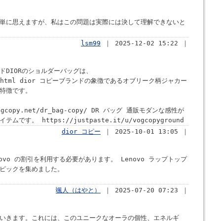
単に思えますが、私はこの問題は実際には決して理解できないと
lsm99
｜ 2025-12-02 15:22 ｜
ドDIORのショルダーバッグは、
-2-c0.html dior コピーブランドの象徴であるオブリーク柄ジャカー
特徴です。
copy.net/dr_bag-copy/ DR バッグ 通販モダンな感性が
。 https://justpaste.it/u/vogcopyground
dior コピー
｜ 2025-10-01 13:05 ｜
vo の割引を利用する必要があります。 Lenovo ラップトップ
ピックを集めました。
颯人（はやと）
｜ 2025-07-20 07:23 ｜
いきます。これには、このユニークなオーラの個性、エネルギ