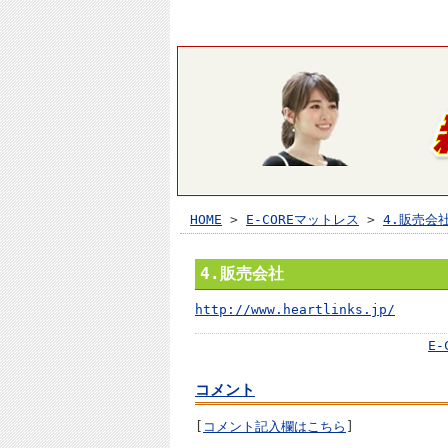
HOME
>
E-COREマットレス
>
4.販売会
4.販売会社
http://www.heartlinks.jp/
E
コメント
[
コメント記入欄はこちら
]