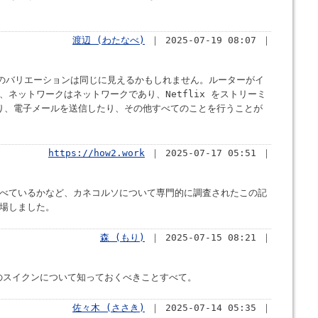
渡辺 (わたなべ)
｜ 2025-07-19 08:07 ｜
てのバリエーションは同じに見えるかもしれません。ルーターがイ
ネットワークはネットワークであり、Netflix をストリーミ
したり、電子メールを送信したり、その他すべてのことを行うことが
https://how2.work
｜ 2025-07-17 05:51 ｜
べているかなど、カネコルソについて専門的に調査されたこの記
場しました。
森 (もり)
｜ 2025-07-15 08:21 ｜
O のスイクンについて知っておくべきことすべて。
佐々木 (ささき)
｜ 2025-07-14 05:35 ｜