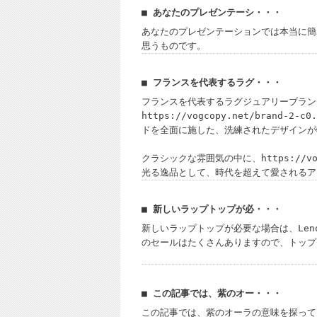
■ あなたのプレゼンテーシ・・・
あなたのプレゼンテーションでは本当に簡
思うものです。
■ フランスを代表するラグ・・・
フランスを代表するラグジュアリーブラン
https://vogcopy.net/brand
ドを全面に施した、洗練されたデザインが
クラシックな雰囲気の中に、https://vog
光る逸品として、時代を超えて愛されるアイテムです
■ 新しいラップトップが必・・・
新しいラップトップが必要な場合は、Leno
のセールはたくさんありますので、トップ
■ この記事では、紫のオー・・・
この記事では、紫のオーラの意味を探って