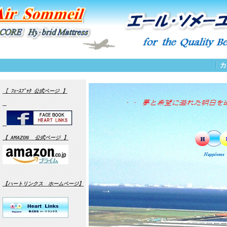
カ
【 ﾌｪｰｽﾌﾞｯｸ 公式ページ 】
【 AMAZON 公式ページ 】
【ハートリンクス ホームページ】